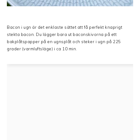
Bacon i ugn är det enklaste sättet att få perfekt knaprigt
stekta bacon. Du lägger bara ut baconskivorna på ett
bakplåtspapper på en ugnsplåt och steker i ugn på 225
grader (varmluftsläge) i ca 10 min.