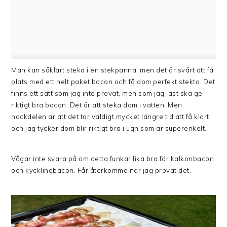
Man kan såklart steka i en stekpanna, men det är svårt att få
plats med ett helt paket bacon och få dom perfekt stekta. Det
finns ett sätt som jag inte provat, men som jag läst ska ge
riktigt bra bacon. Det är att steka dom i vatten. Men
nackdelen är att det tar väldigt mycket längre tid att få klart
och jag tycker dom blir riktigt bra i ugn som är superenkelt.
Vågar inte svara på om detta funkar lika bra för kalkonbacon
och kycklingbacon. Får återkomma när jag provat det.