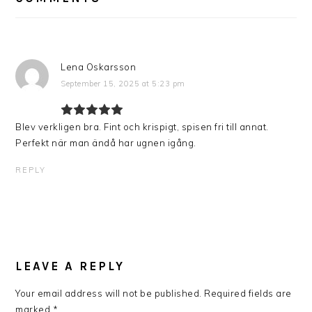
Lena Oskarsson
September 15, 2025 at 5:23 pm
Blev verkligen bra. Fint och krispigt, spisen fri till annat.
Perfekt när man ändå har ugnen igång.
REPLY
LEAVE A REPLY
Your email address will not be published.
Required fields are
marked
*