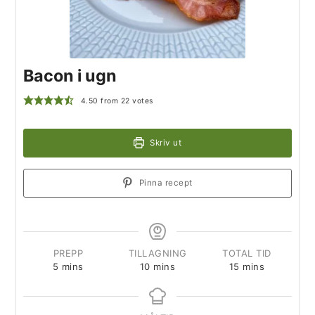
Bacon i ugn
4.50
from
22
votes
Skriv ut
Pinna recept
PREPP
TILLAGNING
TOTAL TID
5
mins
10
mins
15
mins