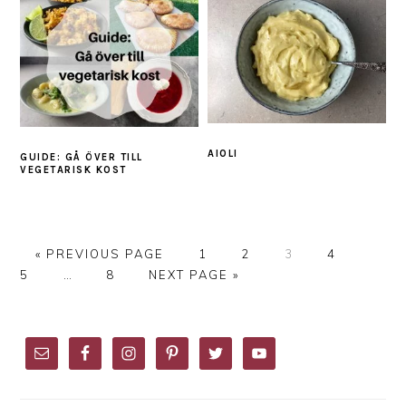
AIOLI
GUIDE: GÅ ÖVER TILL
VEGETARISK KOST
GO
PAGE
PAGE
PAGE
PAGE
PAGE
«
PREVIOUS PAGE
1
2
3
4
TO
Interim
PAGE
GO
5
…
8
NEXT PAGE »
pages
TO
omitted
PRIMARY
SIDEBAR