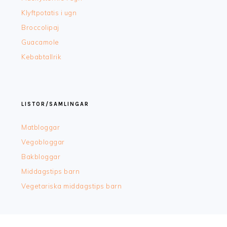
Klyftpotatis i ugn
Broccolipaj
Guacamole
Kebabtallrik
LISTOR/SAMLINGAR
Matbloggar
Vegobloggar
Bakbloggar
Middagstips barn
Vegetariska middagstips barn