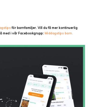
agstips
för barnfamiljer. Vill du få mer kontinuerlig
 då med i vår Facebookgrupp:
Middagstips barn.