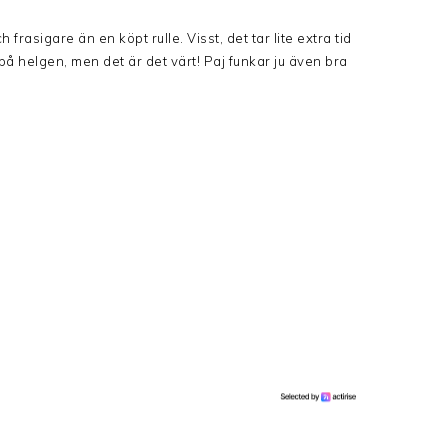
asigare än en köpt rulle. Visst, det tar lite extra tid
på helgen, men det är det värt! Paj funkar ju även bra