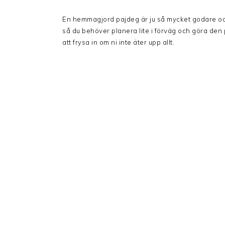
En hemmagjord pajdeg är ju så mycket godare och fr
så du behöver planera lite i förväg och göra den 
att frysa in om ni inte äter upp allt.