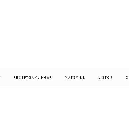
T
RECEPTSAMLINGAR
MATSVINN
LISTOR
O