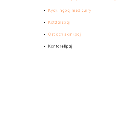
Kycklingpaj med curry
Köttfärspaj
Ost och skinkpaj
Kantarellpaj