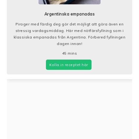
Argentinska empanadas
Piroger med färdig deg gör det möjligt att göra även en
stressig vardagsmiddag. Här med nötfärsfyllning som i
klassiska empanadas från Argentina. Förbered fyllningen
dagen innan!
45
mins
Kolla in receptet här