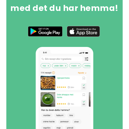
med det du har hemma!