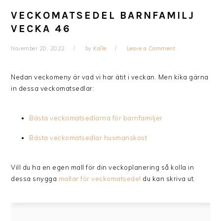
VECKOMATSEDEL BARNFAMILJ
VECKA 46
November 20, 2022
by
Kalle
Leave a Comment
Nedan veckomeny är vad vi har ätit i veckan. Men kika gärna
in dessa veckomatsedlar:
Bästa veckomatsedlarna för barnfamiljer
Bästa veckomatsedlar husmanskost
Vill du ha en egen mall för din veckoplanering så kolla in
dessa snygga
mallar för veckomatsedel
du kan skriva ut.