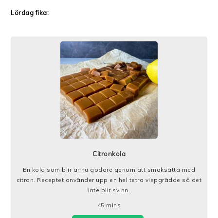
Lördag fika:
Citronkola
En kola som blir ännu godare genom att smaksätta med
citron. Receptet använder upp en hel tetra vispgrädde så det
inte blir svinn.
45
mins