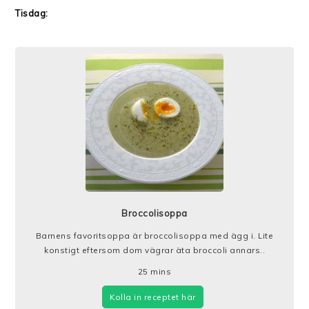
Tisdag:
Broccolisoppa
Barnens favoritsoppa är broccolisoppa med ägg i. Lite
konstigt eftersom dom vägrar äta broccoli annars..
25
mins
Kolla in receptet här