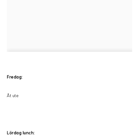
Fredag:
Åt ute
Lördag lunch: