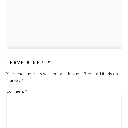
READER
INTERACTIONS
LEAVE A REPLY
Your email address will not be published.
Required fields are
marked
*
Comment
*