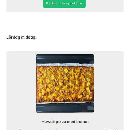
Kolla in receptet här
Lördag middag:
Hawaii pizza med banan