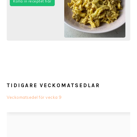
Kolla in receptet här
TIDIGARE VECKOMATSEDLAR
Veckomatsedel för vecka 9