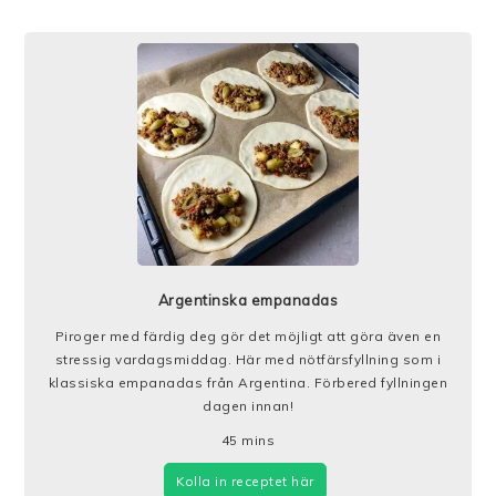
Argentinska empanadas
Piroger med färdig deg gör det möjligt att göra även en
stressig vardagsmiddag. Här med nötfärsfyllning som i
klassiska empanadas från Argentina. Förbered fyllningen
dagen innan!
45
mins
Kolla in receptet här