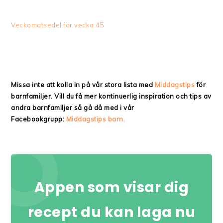
Veckomatsedel för vecka 45
Missa inte att kolla in på vår stora lista med
Middagstips
för
barnfamiljer. Vill du få mer kontinuerlig inspiration och tips av
andra barnfamiljer så gå då med i vår
Facebookgrupp:
Middagstips barn.
Appen som visar dig
recept du kan laga nu