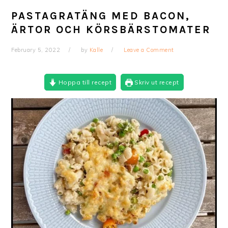
PASTAGRATÄNG MED BACON,
ÄRTOR OCH KÖRSBÄRSTOMATER
February 5, 2022
by
Kalle
Leave a Comment
Hoppa till recept
Skriv ut recept