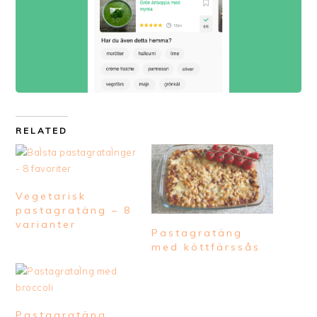
RELATED
Vegetarisk
pastagratäng – 8
varianter
Pastagratäng
med köttfärssås
Pastagratäng