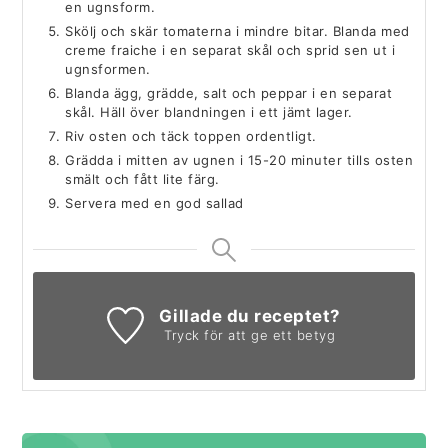
en ugnsform.
Skölj och skär tomaterna i mindre bitar. Blanda med
creme fraiche i en separat skål och sprid sen ut i
ugnsformen.
Blanda ägg, grädde, salt och peppar i en separat
skål. Häll över blandningen i ett jämt lager.
Riv osten och täck toppen ordentligt.
Grädda i mitten av ugnen i 15-20 minuter tills osten
smält och fått lite färg.
Servera med en god sallad
Gillade du receptet?
Tryck för att ge ett betyg