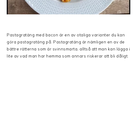
Pastagratäng med bacon är en av otaliga varianter du kan
göra pastagratäng på. Pastagratäng är nämligen en av de
bättre rätterna som är svinnsmarta, alltså att man kan lägga i
lite av vad man har hemma som annars riskerar att bli dåligt.