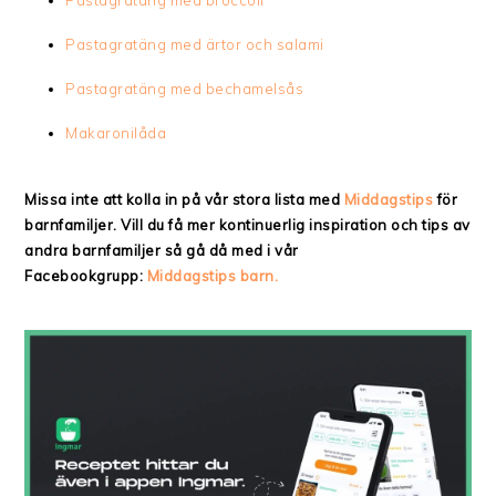
Pastagratäng med broccoli
Pastagratäng med ärtor och salami
Pastagratäng med bechamelsås
Makaronilåda
Missa inte att kolla in på vår stora lista med
Middagstips
för
barnfamiljer. Vill du få mer kontinuerlig inspiration och tips av
andra barnfamiljer så gå då med i vår
Facebookgrupp:
Middagstips barn.