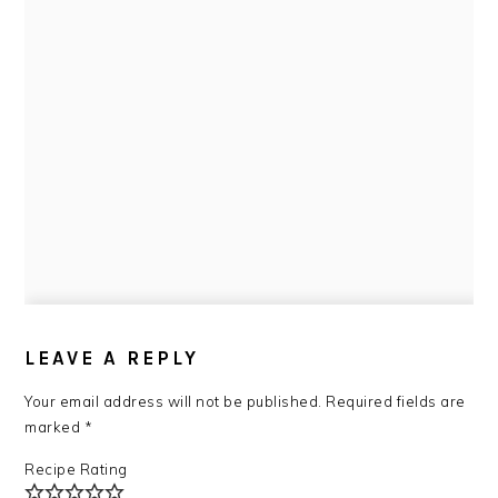
READER
INTERACTIONS
LEAVE A REPLY
Your email address will not be published.
Required fields are
marked
*
Recipe Rating