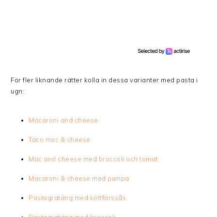
För fler liknande rätter kolla in dessa varianter med pasta i
ugn:
Macaroni and cheese
Taco mac & cheese
Mac and cheese med broccoli och tomat
Macaroni & cheese med pumpa
Pastagratäng med köttfärssås