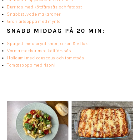
Burritos med köttfärssås och fetaost
Snabbstuvade makaroner
Grön ärtsoppa med mynta
SNABB MIDDAG PÅ 20 MIN:
Spagetti med brynt smör, citron & vitlök
Varma mackor med köttfärssås
Halloumi med couscous och tomatsås
Tomatsoppa med risoni